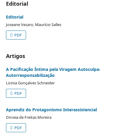
Editorial
Editorial
Joseane Vezaro, Maurício Salles
PDF
Artigos
A Pacificação Íntima pela Viragem Autoculpa-
Autorresponsabilização
Licinia Gonçalves Schneider
PDF
Aprendiz do Protagonismo Interassistencial
Dirceia de Freitas Moreira
PDF