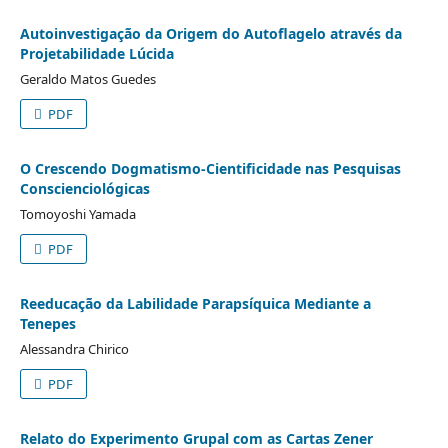
Autoinvestigação da Origem do Autoflagelo através da
Projetabilidade Lúcida
Geraldo Matos Guedes
PDF
O Crescendo Dogmatismo-Cientificidade nas Pesquisas
Conscienciológicas
Tomoyoshi Yamada
PDF
Reeducação da Labilidade Parapsíquica Mediante a
Tenepes
Alessandra Chirico
PDF
Relato do Experimento Grupal com as Cartas Zener