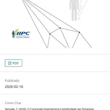
PDF
Publicado
2026-02-16
Como Citar
Yamada, T. (2026). O Crescendo Dogmatismo-Cientificidade nas Pesquisas