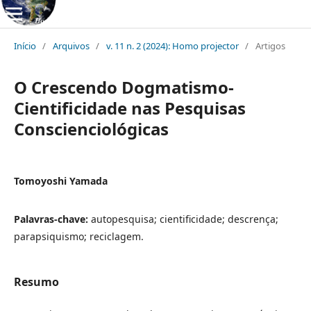
Início
/
Arquivos
/
v. 11 n. 2 (2024): Homo projector
/
Artigos
O Crescendo Dogmatismo-
Cientificidade nas Pesquisas
Conscienciológicas
Tomoyoshi Yamada
Palavras-chave:
autopesquisa; cientificidade; descrença;
parapsiquismo; reciclagem.
Resumo