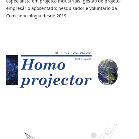
especialista em projetos industriais, gestão de projeto;
empresário aposentado; pesquisador e voluntário da
Conscienciologia desde 2019.