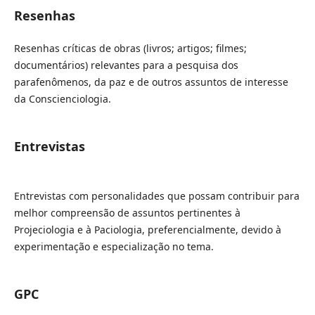
Resenhas
Resenhas críticas de obras (livros; artigos; filmes;
documentários) relevantes para a pesquisa dos
parafenômenos, da paz e de outros assuntos de interesse
da Conscienciologia.
Entrevistas
Entrevistas com personalidades que possam contribuir para
melhor compreensão de assuntos pertinentes à
Projeciologia e à Paciologia, preferencialmente, devido à
experimentação e especialização no tema.
GPC