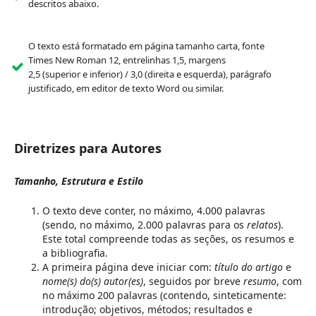
descritos abaixo.
O texto está formatado em página tamanho carta, fonte
Times New Roman 12, entrelinhas 1,5, margens
2,5 (superior e inferior) / 3,0 (direita e esquerda), parágrafo
justificado, em editor de texto Word ou similar.
Diretrizes para Autores
Tamanho, Estrutura e Estilo
O texto deve conter, no máximo, 4.000 palavras
(sendo, no máximo, 2.000 palavras para os
relatos
).
Este total compreende todas as seções, os resumos e
a bibliografia.
A primeira página deve iniciar com:
título do artigo
e
nome(s) do(s) autor(es)
, seguidos por breve
resumo
, com
no máximo 200 palavras (contendo, sinteticamente:
introdução; objetivos, métodos; resultados e