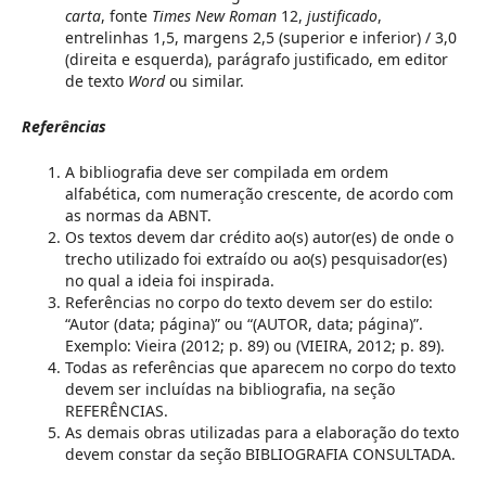
carta
, fonte
Times New Roman
12,
justificado
,
entrelinhas 1,5, margens 2,5 (superior e inferior) / 3,0
(direita e esquerda), parágrafo justificado, em editor
de texto
Word
ou similar.
Referências
A bibliografia deve ser compilada em ordem
alfabética, com numeração crescente, de acordo com
as normas da ABNT.
Os textos devem dar crédito ao(s) autor(es) de onde o
trecho utilizado foi extraído ou ao(s) pesquisador(es)
no qual a ideia foi inspirada.
Referências no corpo do texto devem ser do estilo:
“Autor (data; página)” ou “(AUTOR, data; página)”.
Exemplo: Vieira (2012; p. 89) ou (VIEIRA, 2012; p. 89).
Todas as referências que aparecem no corpo do texto
devem ser incluídas na bibliografia, na seção
REFERÊNCIAS.
As demais obras utilizadas para a elaboração do texto
devem constar da seção BIBLIOGRAFIA CONSULTADA.