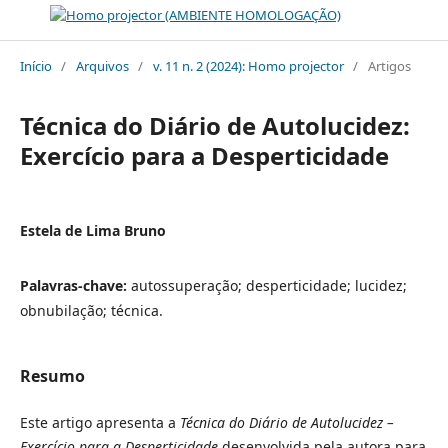
Início
/
Arquivos
/
v. 11 n. 2 (2024): Homo projector
/
Artigos
Técnica do Diário de Autolucidez:
Exercício para a Desperticidade
Estela de Lima Bruno
Palavras-chave:
autossuperação; desperticidade; lucidez;
obnubilação; técnica.
Resumo
Este artigo apresenta a
Técnica do Diário de Autolucidez –
Exercício para a Desperticidade
desenvolvida pela autora para