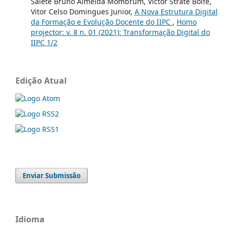
Salete Bruno Almeida Mombrum, Victor Strate Bolfe,
Vitor Celso Domingues Junior,
A Nova Estrutura Digital
da Formação e Evolução Docente do IIPC
,
Homo
projector: v. 8 n. 01 (2021): Transformação Digital do
IIPC 1/2
Edição Atual
Enviar Submissão
Idioma