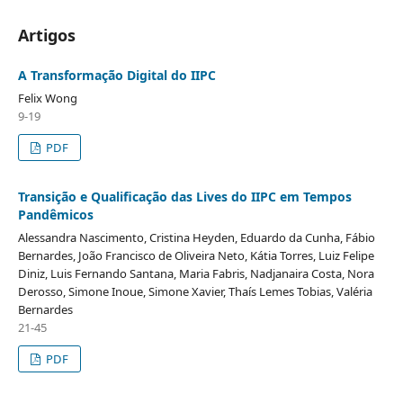
Artigos
A Transformação Digital do IIPC
Felix Wong
9-19
PDF
Transição e Qualificação das Lives do IIPC em Tempos
Pandêmicos
Alessandra Nascimento, Cristina Heyden, Eduardo da Cunha, Fábio
Bernardes, João Francisco de Oliveira Neto, Kátia Torres, Luiz Felipe
Diniz, Luis Fernando Santana, Maria Fabris, Nadjanaira Costa, Nora
Derosso, Simone Inoue, Simone Xavier, Thaís Lemes Tobias, Valéria
Bernardes
21-45
PDF