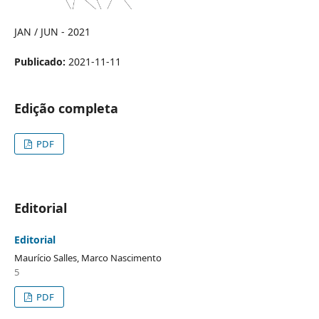
JAN / JUN - 2021
Publicado:
2021-11-11
Edição completa
PDF
Editorial
Editorial
Maurício Salles, Marco Nascimento
5
PDF