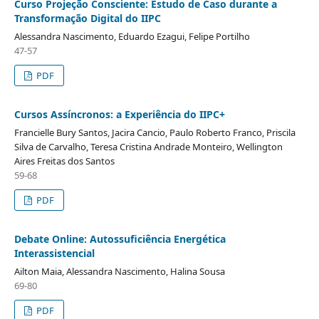
Curso Projeção Consciente: Estudo de Caso durante a
Transformação Digital do IIPC
Alessandra Nascimento, Eduardo Ezagui, Felipe Portilho
47-57
PDF
Cursos Assíncronos: a Experiência do IIPC+
Francielle Bury Santos, Jacira Cancio, Paulo Roberto Franco, Priscila
Silva de Carvalho, Teresa Cristina Andrade Monteiro, Wellington
Aires Freitas dos Santos
59-68
PDF
Debate Online: Autossuficiência Energética
Interassistencial
Ailton Maia, Alessandra Nascimento, Halina Sousa
69-80
PDF