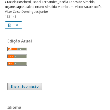
Graciela Boschetti, Isabel Fernandes, Josélia Lopes de Almeida,
Rejane Sagaz, Salete Bruno Almeida Mombrum, Victor Strate Bolfe,
Vitor Celso Domingues Junior
133-148
PDF
Edição Atual
Enviar Submissão
Idioma