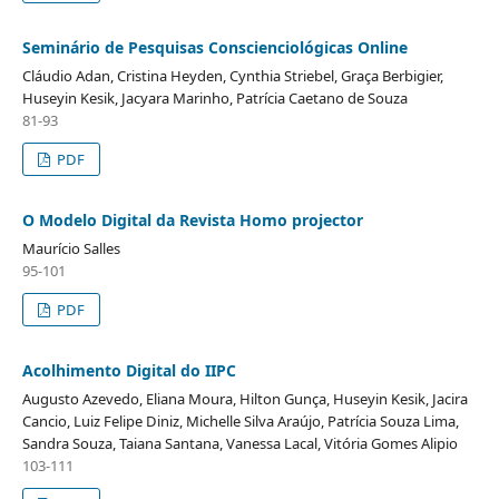
Seminário de Pesquisas Conscienciológicas Online
Cláudio Adan, Cristina Heyden, Cynthia Striebel, Graça Berbigier,
Huseyin Kesik, Jacyara Marinho, Patrícia Caetano de Souza
81-93
PDF
O Modelo Digital da Revista Homo projector
Maurício Salles
95-101
PDF
Acolhimento Digital do IIPC
Augusto Azevedo, Eliana Moura, Hilton Gunça, Huseyin Kesik, Jacira
Cancio, Luiz Felipe Diniz, Michelle Silva Araújo, Patrícia Souza Lima,
Sandra Souza, Taiana Santana, Vanessa Lacal, Vitória Gomes Alipio
103-111