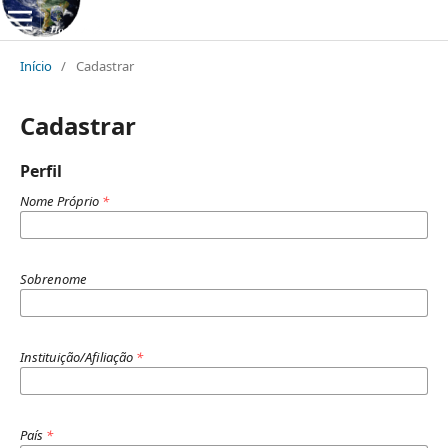
Início
/
Cadastrar
Cadastrar
Perfil
Nome Próprio
*
Sobrenome
Instituição/Afiliação
*
País
*