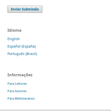
Enviar Submissão
Idioma
English
Español (España)
Português (Brasil)
Informações
Para Leitores
Para Autores
Para Bibliotecários