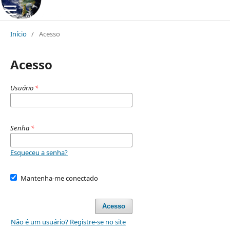
Início
/
Acesso
Acesso
Usuário
*
Senha
*
Esqueceu a senha?
Mantenha-me conectado
Acesso
Não é um usuário? Registre-se no site