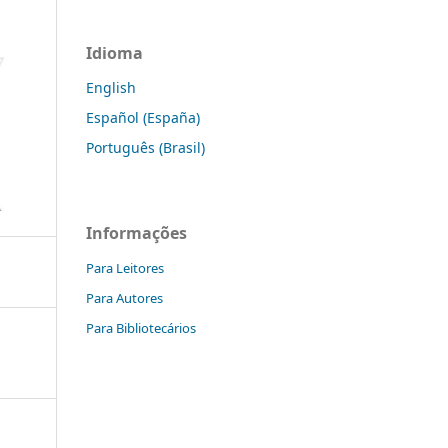
Idioma
English
Español (España)
Português (Brasil)
Informações
Para Leitores
Para Autores
Para Bibliotecários