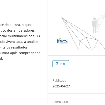
te da autora, a qual
ático dos amparadores,
encial multidimensional. O
cia vivenciada, a análise
onta os resultados
 autora após compreender
l.
PDF
Publicado
2025-04-27
Como Citar