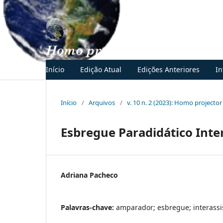
Início
Edição Atual
Edições Anteriores
I
Início
/
Arquivos
/
v. 10 n. 2 (2023): Homo projector
Esbregue Paradidático Inter
Adriana Pacheco
Palavras-chave:
amparador; esbregue; interassis