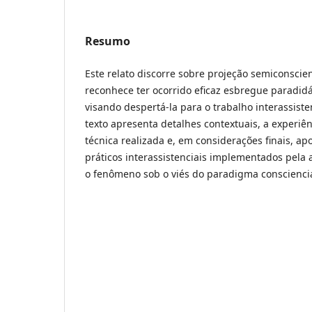
Resumo
Este relato discorre sobre projeção semiconscien
reconhece ter ocorrido eficaz esbregue paradid
visando despertá-la para o trabalho interassist
texto apresenta detalhes contextuais, a experiên
técnica realizada e, em considerações finais, ap
práticos interassistenciais implementados pela
o fenômeno sob o viés do paradigma consciencia