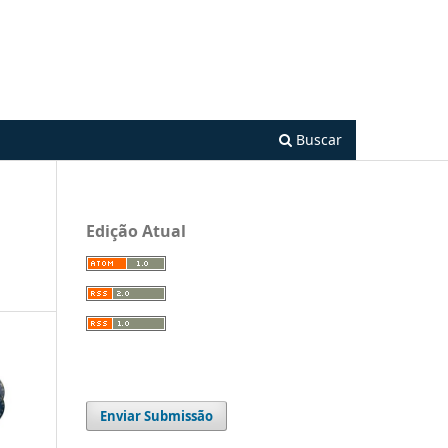
Cadastro
Acesso
Buscar
Edição Atual
Enviar Submissão